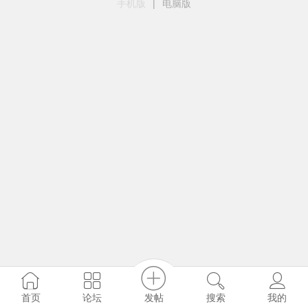
手机版
|
电脑版
发帖
首页
论坛
搜索
我的