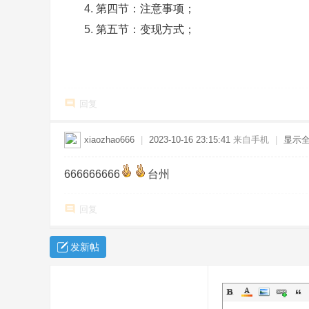
第四节：注意事项；
第五节：变现方式；
回复
xiaozhao666
|
2023-10-16 23:15:41
来自手机
|
显示
666666666
台州
回复
发新帖