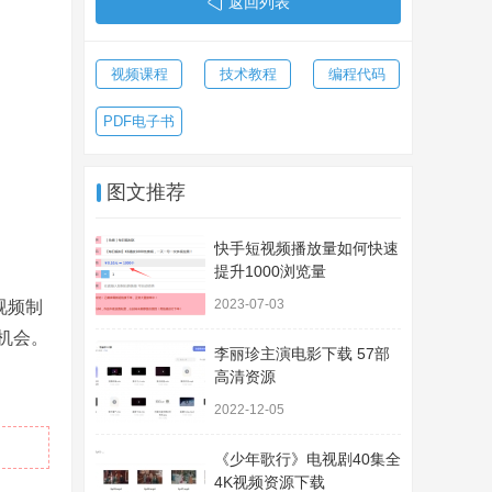
返回列表
视频课程
技术教程
编程代码
PDF电子书
图文推荐
快手短视频播放量如何快速
提升1000浏览量
2023-07-03
视频制
机会。
李丽珍主演电影下载 57部
高清资源
2022-12-05
《少年歌行》电视剧40集全
4K视频资源下载