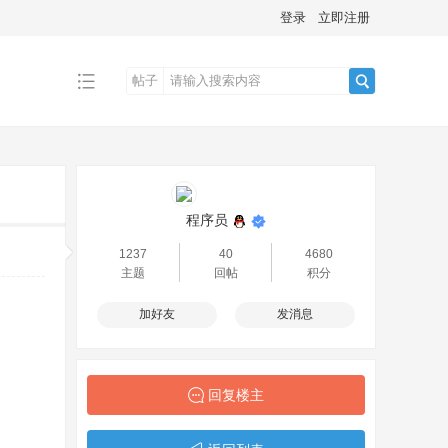
登录
立即注册
帖子
搜
索
程序员
1237
40
4680
主题
回帖
积分
加好友
发消息
回复楼主