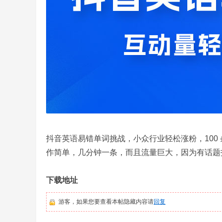
抖音英语易错单词挑战，小众行业轻松涨粉，100 
作简单，几分钟一条，而且流量巨大，因为有话题投
下载地址
游客，如果您要查看本帖隐藏内容请
回复