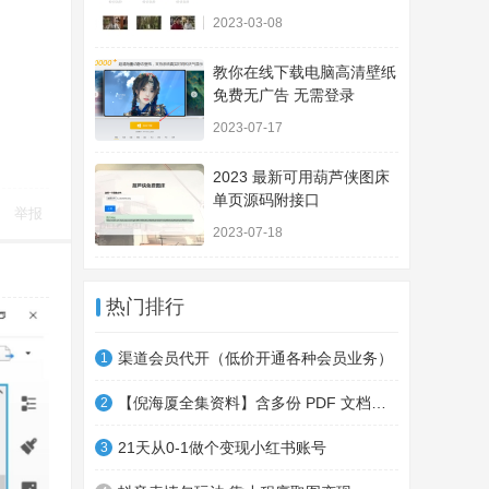
2023-03-08
教你在线下载电脑高清壁纸
免费无广告 无需登录
2023-07-17
2023 最新可用葫芦侠图床
单页源码附接口
举报
2023-07-18
热门排行
渠道会员代开（低价开通各种会员业务）
1
【倪海厦全集资料】含多份 PDF 文档，系统整合学习资源！
2
21天从0-1做个变现小红书账号
3