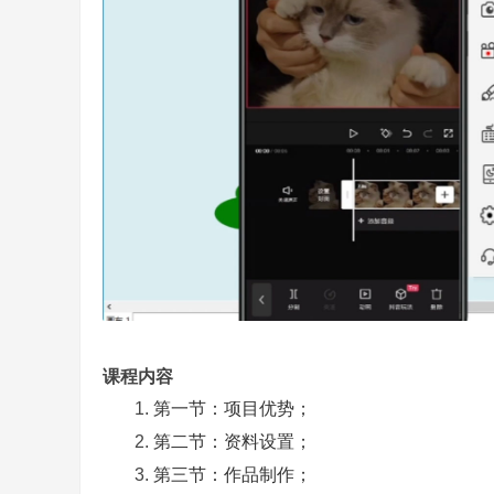
课程内容
第一节：项目优势；
第二节：资料设置；
第三节：作品制作；