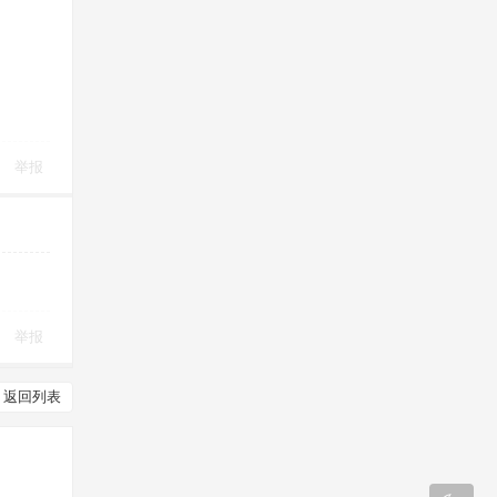
举报
举报
返回列表