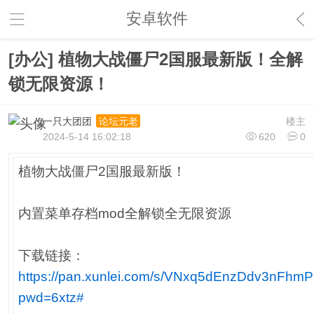
安卓软件
[办公] 植物大战僵尸2国服最新版！全解
锁无限资源！
一只大团团
楼主
论坛元老
2024-5-14 16:02:18
620
0
植物大战僵尸2国服最新版！
内置菜单存档mod全解锁全无限资源
下载链接：
https://pan.xunlei.com/s/VNxq5dEnzDdv3nFh
pwd=6xtz#