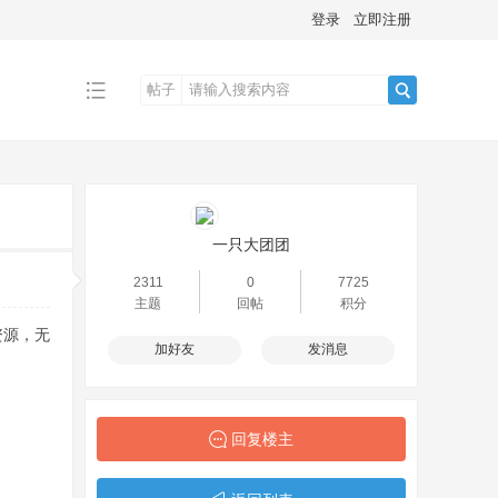
登录
立即注册
帖子
搜
索
一只大团团
2311
0
7725
主题
回帖
积分
资源，无
加好友
发消息
回复楼主