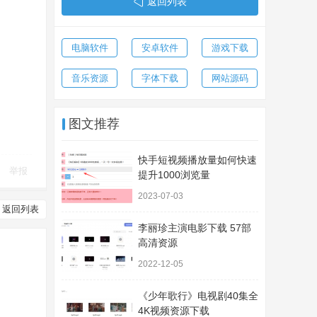
返回列表
电脑软件
安卓软件
游戏下载
音乐资源
字体下载
网站源码
图文推荐
快手短视频播放量如何快速
举报
提升1000浏览量
2023-07-03
返回列表
李丽珍主演电影下载 57部
高清资源
2022-12-05
《少年歌行》电视剧40集全
4K视频资源下载