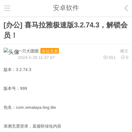
安卓软件
[办公] 喜马拉雅极速版3.2.74.3，解锁会
员！
一只大团团
楼主
论坛元老
2024-5-28 11:47:07
651
0
版本：3.2.74.3
版本号：999
包名：com.ximalaya.ting.lite
亲测无需登录，直接听绿化内容