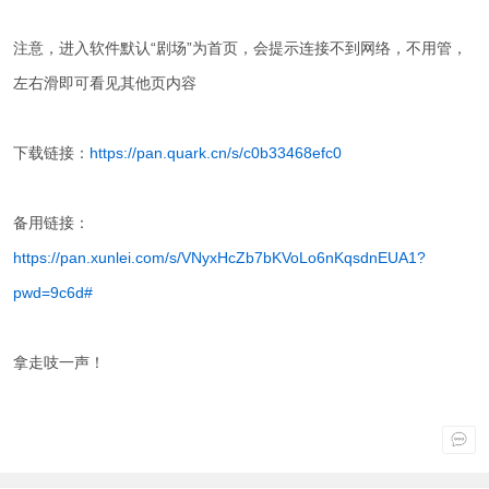
注意，进入软件默认“剧场”为首页，会提示连接不到网络，不用管，
左右滑即可看见其他页内容
下载链接：
https://pan.quark.cn/s/c0b33468efc0
备用链接：
https://pan.xunlei.com/s/VNyxHcZb7bKVoLo6nKqsdnEUA1?
pwd=9c6d#
拿走吱一声！