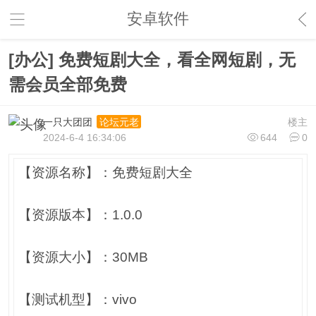
安卓软件
[办公] 免费短剧大全，看全网短剧，无
需会员全部免费
一只大团团
楼主
论坛元老
2024-6-4 16:34:06
644
0
【资源名称】：免费短剧大全
【资源版本】：1.0.0
【资源大小】：30MB
【测试机型】：vivo