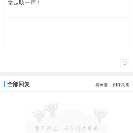
拿走吱一声！
全部回复
看全部
倒序浏览