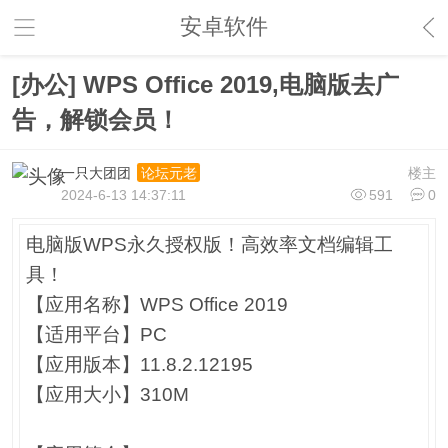
安卓软件
[办公] WPS Office 2019,电脑版去广
告，解锁会员！
一只大团团
楼主
论坛元老
2024-6-13 14:37:11
591
0
电脑版WPS永久授权版！高效率文档编辑工
具！
【应用名称】WPS Office 2019
【适用平台】PC
【应用版本】11.8.2.12195
【应用大小】310M