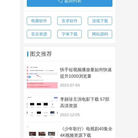
返回列表
电脑软件
安卓软件
游戏下载
音乐资源
字体下载
网站源码
图文推荐
快手短视频播放量如何快速
提升1000浏览量
2023-07-03
李丽珍主演电影下载 57部
高清资源
2022-12-05
《少年歌行》电视剧40集全
4K视频资源下载