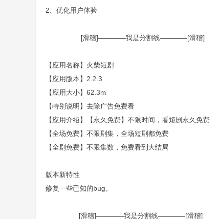
2、优化用户体验
[滑稽]————我是分割线————[滑稽]
【应用名称】火柴短剧
【应用版本】2.2.3
【应用大小】62.3m
【特别说明】去除广告免费看
【应用介绍】【永久免费】不限时间，看短剧永久免费
【全场免费】不限剧集，全场短剧都免费
【全剧免费】不限集数，免费看到大结局
版本新特性
修复一些已知的bug。
[滑稽]————我是分割线————[滑稽]