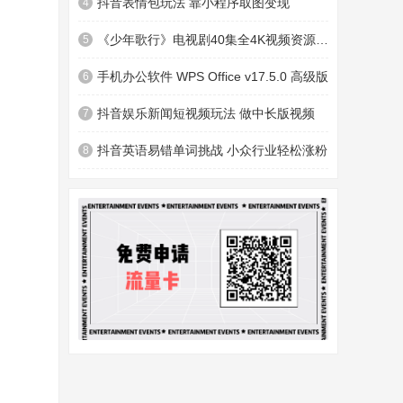
抖音表情包玩法 靠小程序取图变现
4
《少年歌行》电视剧40集全4K视频资源下载
5
手机办公软件 WPS Office v17.5.0 高级版
6
抖音娱乐新闻短视频玩法 做中长版视频
7
抖音英语易错单词挑战 小众行业轻松涨粉
8