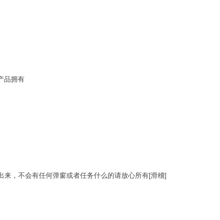
产品拥有
来，不会有任何弹窗或者任务什么的请放心所有[滑稽]