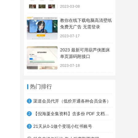
2023-03-08
教你在线下载电脑高清壁纸
免费无广告 无需登录
2023-07-17
2023 最新可用葫芦侠图床
单页源码附接口
2023-07-18
热门排行
渠道会员代开（低价开通各种会员业务）
1
【倪海厦全集资料】含多份 PDF 文档，系统整合学习资源！
2
21天从0-1做个变现小红书账号
3