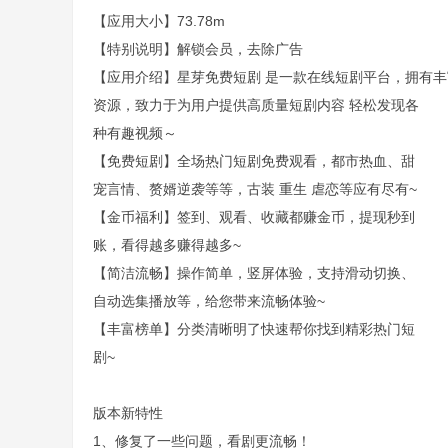
【应用大小】73.78m
【特别说明】解锁会员，去除广告
【应用介绍】星芽免费短剧 是一款在线短剧平台，拥有
资源，致力于为用户提供高质量短剧内容 轻松发现各
种有趣视频～
【免费短剧】全场热门短剧免费观看，都市热血、甜
宠言情、赘婿逆袭等等，古装 重生 虐恋等应有尽有~
【金币福利】签到、观看、收藏都赚金币，提现秒到
账，看得越多赚得越多~
【简洁流畅】操作简单，竖屏体验，支持滑动切换、
自动选集播放等，给您带来流畅体验~
【丰富榜单】分类清晰明了快速帮你找到精彩热门短
剧~
版本新特性
1、修复了一些问题，看剧更流畅！