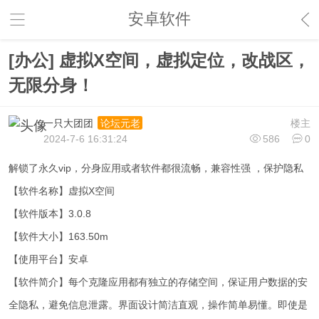
安卓软件
[办公] 虚拟X空间，虚拟定位，改战区，
无限分身！
一只大团团
楼主
论坛元老
2024-7-6 16:31:24
586
0
解锁了永久vip，分身应用或者软件都很流畅，兼容性强 ，保护隐私
【软件名称】虚拟X空间
【软件版本】3.0.8
【软件大小】163.50m
【使用平台】安卓
【软件简介】每个克隆应用都有独立的存储空间，保证用户数据的安
全隐私，避免信息泄露。界面设计简洁直观，操作简单易懂。即使是