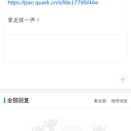
https://pan.quark.cn/s/fde17795f46e
拿走吱一声！
全部回复
看全部
倒序浏览