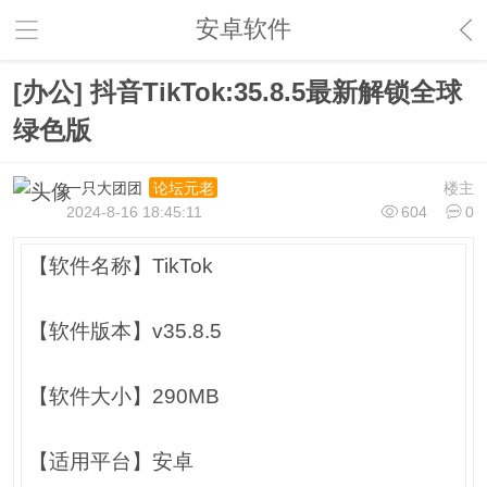
安卓软件
[办公] 抖音TikTok:35.8.5最新解锁全球
绿色版
一只大团团
楼主
论坛元老
2024-8-16 18:45:11
604
0
【软件名称】TikTok
【软件版本】v35.8.5
【软件大小】290MB
【适用平台】安卓