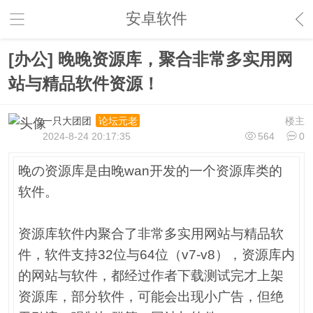
安卓软件
[办公] 晚晚资源库，聚合非常多实用网
站与精品软件资源！
一只大团团
楼主
论坛元老
2024-8-24 20:17:35
564
0
晚の资源库是由晚wan开发的一个资源库类的
软件。
资源库软件内聚合了非常多实用网站与精品软
件，软件支持32位与64位（v7-v8），资源库内
的网站与软件，都经过作者下载测试完才上架
资源库，部分软件，可能会出现小广告，但绝