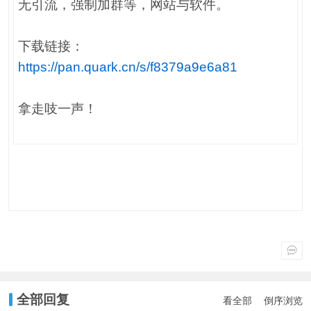
无引流，强制加群等，网站与软件。
下载链接：
https://pan.quark.cn/s/f8379a9e6a81
拿走吱一声！
全部回复
看全部
倒序浏览