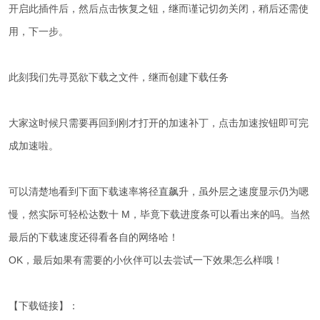
开启此插件后，然后点击恢复之钮，继而谨记切勿关闭，稍后还需使
用，下一步。
此刻我们先寻觅欲下载之文件，继而创建下载任务
大家这时候只需要再回到刚才打开的加速补丁，点击加速按钮即可完
成加速啦。
可以清楚地看到下面下载速率将径直飙升，虽外层之速度显示仍为嗯
慢，然实际可轻松达数十 M，毕竟下载进度条可以看出来的吗。当然
最后的下载速度还得看各自的网络哈！
OK，最后如果有需要的小伙伴可以去尝试一下效果怎么样哦！
【下载链接】：