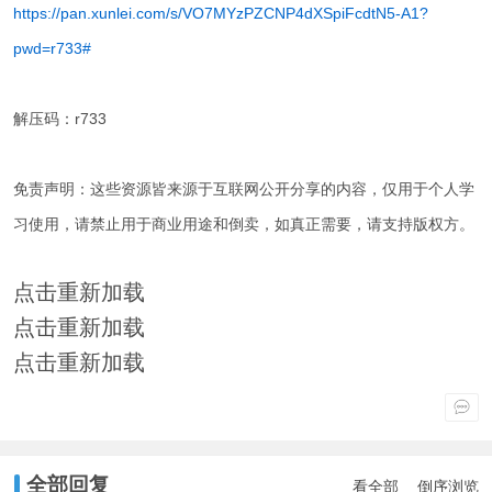
https://pan.xunlei.com/s/VO7MYzPZCNP4dXSpiFcdtN5-A1?
pwd=r733#
解压码：r733
免责声明：这些资源皆来源于互联网公开分享的内容，仅用于个人学
习使用，请禁止用于商业用途和倒卖，如真正需要，请支持版权方。
点击重新加载
点击重新加载
点击重新加载
全部回复
看全部
倒序浏览