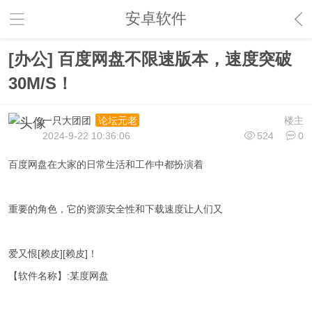
安卓软件
[办公] 百度网盘不限速版本，速度突破
30M/S！
一只大团团
楼主
论坛元老
2024-9-22 10:36:06
524
0
百度网盘在大家的日常生活和工作中都扮演着
重要的角色，它的资源安全性和下载速度让人们又
爱又恨[赖皮][赖皮]！
【软件名称】:某度网盘