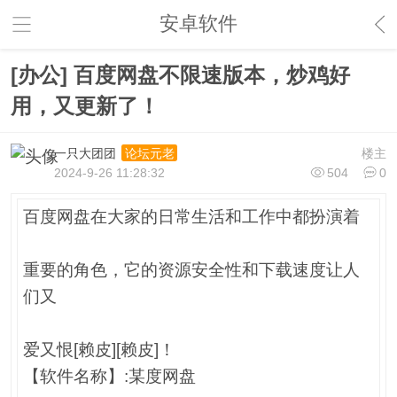
安卓软件
[办公] 百度网盘不限速版本，炒鸡好
用，又更新了！
一只大团团
楼主
论坛元老
2024-9-26 11:28:32
504
0
百度网盘在大家的日常生活和工作中都扮演着
重要的角色，它的资源安全性和下载速度让人
们又
爱又恨[赖皮][赖皮]！
【软件名称】:某度网盘