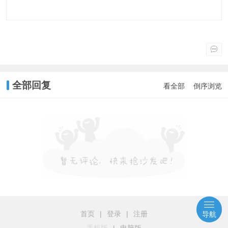
全部回复
看全部
倒序浏览
首页
|
登录
|
注册
导航