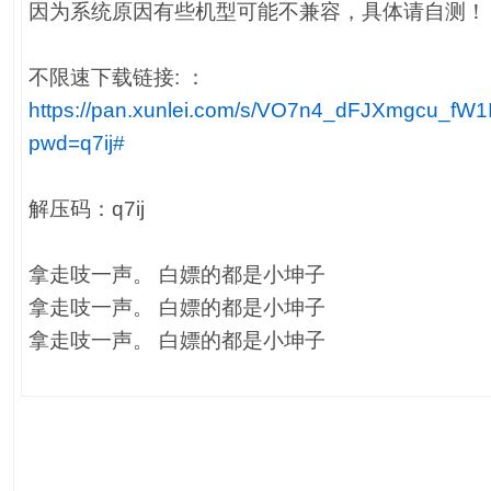
因为系统原因有些机型可能不兼容，具体请自测！
不限速下载链接: ：
https://pan.xunlei.com/s/VO7n4_dFJXmgcu_fW
pwd=q7ij#
解压码：q7ij
拿走吱一声。 白嫖的都是小坤子
拿走吱一声。 白嫖的都是小坤子
拿走吱一声。 白嫖的都是小坤子