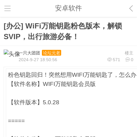
安卓软件
[办公] WiFi万能钥匙粉色版本，解锁
SVIP，出行旅游必备！
一只大团团
楼主
论坛元老
2024-9-27 18:50:56
571
0
粉色钥匙回归！突然想用WIFI万能钥匙了，怎么办
【软件名称】WIFI万能钥匙会员版
【软件版本】5.0.28
=====