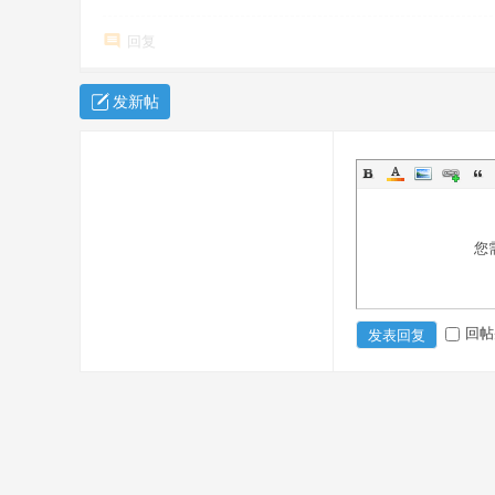
回复
发新帖
您
回帖
发表回复