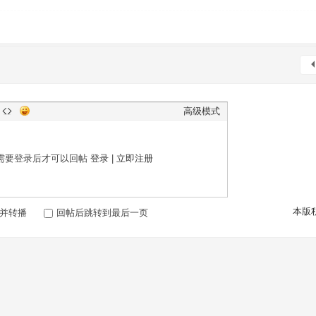
高级模式
需要登录后才可以回帖
登录
|
立即注册
本版
并转播
回帖后跳转到最后一页