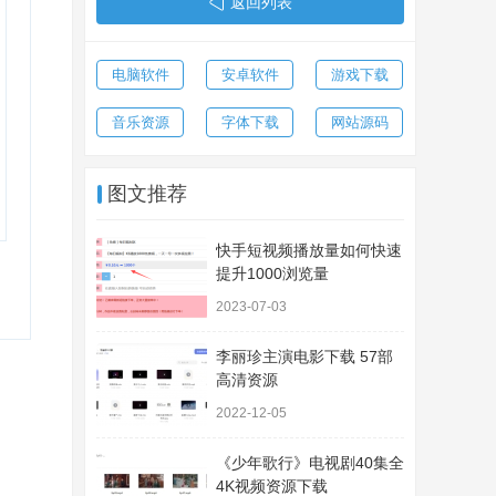
返回列表
电脑软件
安卓软件
游戏下载
音乐资源
字体下载
网站源码
图文推荐
快手短视频播放量如何快速
提升1000浏览量
2023-07-03
李丽珍主演电影下载 57部
高清资源
2022-12-05
《少年歌行》电视剧40集全
4K视频资源下载