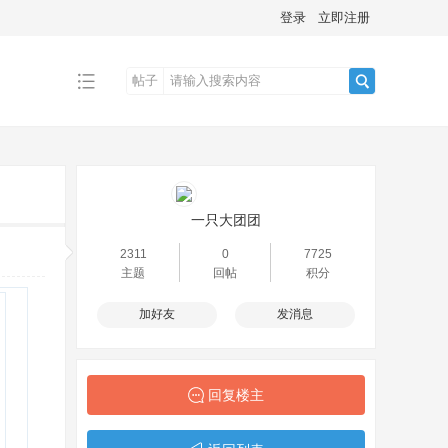
登录
立即注册
帖子
搜
索
一只大团团
2311
0
7725
主题
回帖
积分
加好友
发消息
回复楼主