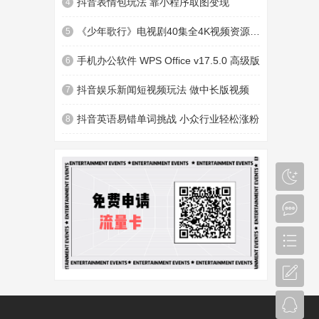
抖音表情包玩法 靠小程序取图变现
4
《少年歌行》电视剧40集全4K视频资源下载
5
手机办公软件 WPS Office v17.5.0 高级版
6
抖音娱乐新闻短视频玩法 做中长版视频
7
抖音英语易错单词挑战 小众行业轻松涨粉
8