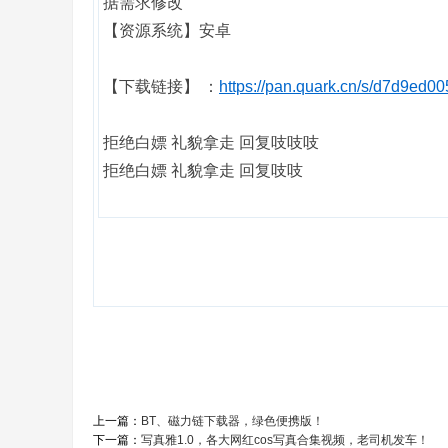
据需求修改
【资源系统】安卓
【下载链接】 ：
https://pan.quark.cn/s/d7d9ed00
拒绝白嫖 礼貌拿走 回复吱吱吱
拒绝白嫖 礼貌拿走 回复吱吱
上一篇：
BT、磁力链下载器，绿色便携版！
下一篇：
写真雅1.0，各大网红cos写真合集视频，老司机发车！