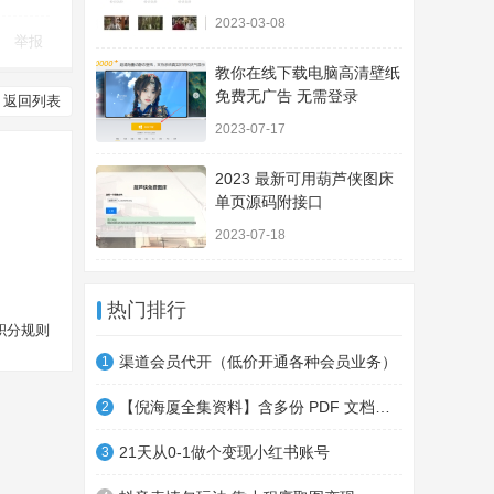
2023-03-08
举报
教你在线下载电脑高清壁纸
免费无广告 无需登录
返回列表
2023-07-17
2023 最新可用葫芦侠图床
单页源码附接口
2023-07-18
热门排行
积分规则
渠道会员代开（低价开通各种会员业务）
1
【倪海厦全集资料】含多份 PDF 文档，系统整合学习资源！
2
21天从0-1做个变现小红书账号
3