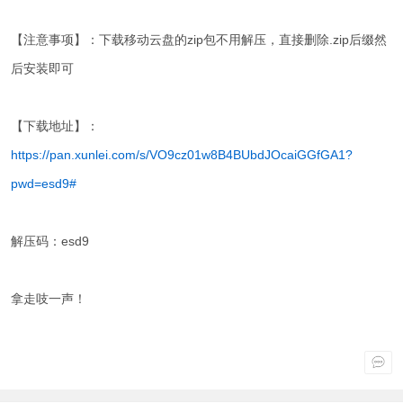
【注意事项】：下载移动云盘的zip包不用解压，直接删除.zip后缀然
后安装即可
【下载地址】：
https://pan.xunlei.com/s/VO9cz01w8B4BUbdJOcaiGGfGA1?
pwd=esd9#
解压码：esd9
拿走吱一声！