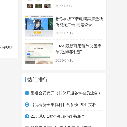
2023-03-08
教你在线下载电脑高清壁纸
免费无广告 无需登录
2023-07-17
2023 最新可用葫芦侠图床
积分规则
单页源码附接口
2023-07-18
热门排行
渠道会员代开（低价开通各种会员业务）
1
【倪海厦全集资料】含多份 PDF 文档，系统整合学习资源！
2
21天从0-1做个变现小红书账号
3