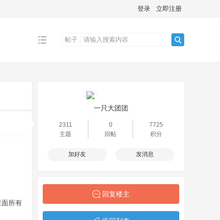
登录
立即注册
帖子
搜
索
一只大团团
2311
0
7725
主题
回帖
积分
加好友
发消息
回复楼主
里面所有