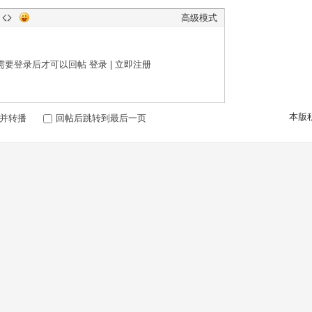
高级模式
需要登录后才可以回帖
登录
|
立即注册
本版
并转播
回帖后跳转到最后一页