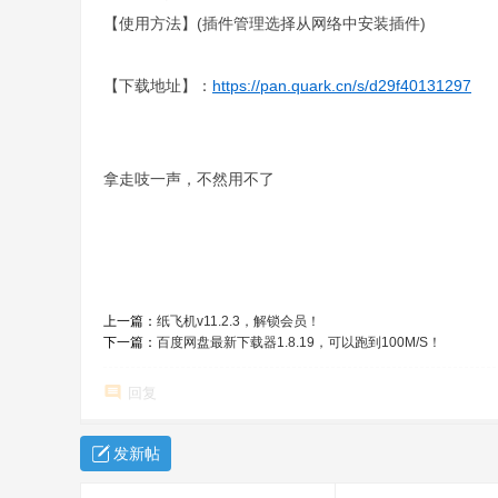
【使用方法】(插件管理选择从网络中安装插件)
【下载地址】：
https://pan.quark.cn/s/d29f40131297
拿走吱一声，不然用不了
上一篇：
纸飞机v11.2.3，解锁会员！
下一篇：
百度网盘最新下载器1.8.19，可以跑到100M/S！
回复
发新帖