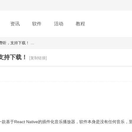
资讯
软件
活动
教程
免费听，支持下载！ ...
，支持下载！
[复制链接]
一款基于React Native的插件化音乐播放器，软件本身是没有任何音乐，