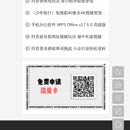
抖音表情包玩法 靠小程序取图变现
4
《少年歌行》电视剧40集全4K视频资源下载
5
手机办公软件 WPS Office v17.5.0 高级版
6
抖音娱乐新闻短视频玩法 做中长版视频
7
抖音英语易错单词挑战 小众行业轻松涨粉
8