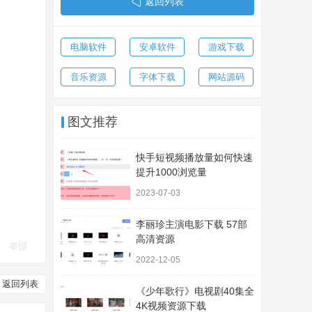
返回列表
电脑软件
安卓软件
游戏下载
音乐资源
字体下载
网站源码
图文推荐
快手短视频播放量如何快速
提升1000浏览量
2023-07-03
李丽珍主演电影下载 57部
高清资源
举报
2022-12-05
返回列表
《少年歌行》电视剧40集全
4K视频资源下载