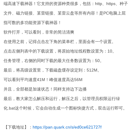
端高速下载神器！它支持的资源种类很多，包括：http、https、种子
文件、磁力链接、某雷链接、某雷云盘等所有内容！是PC电脑上屈
指可数的多功能资源下载神器！
软件打开，可以看到，非常的简洁清爽
在使用之前，记得点击左下角的菜单栏，里面会有一个设置。
点击左侧列表中的下载设置，将原始地址线程数设置为：10。
任务管理，右侧的同时下载的最大任务数设置为：50。
最后，将高级设置里，下载磁盘缓存设定到：512M。
可以看到平均速度41M！峰值速度高达56M
并且，全部都是加速状态！同样支持边下边播
最后，教大家怎么解压和运行，解压之后，以管理员权限运行绿
化.bat这个时候，它会自动生成一个图标快捷方式，双击运行即可。
【下载地址】：
https://pan.quark.cn/s/ed0ce621727f