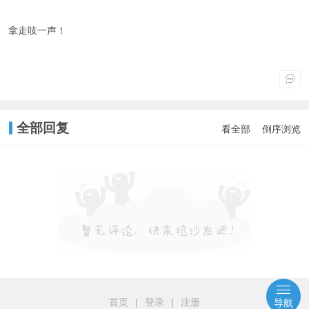
拿走吱一声！
全部回复
看全部
倒序浏览
首页
|
登录
|
注册
导航